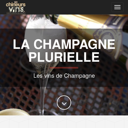
Affic
le
Men
LA CHAMPAGNE
PLURIELLE
Les vins de Champagne